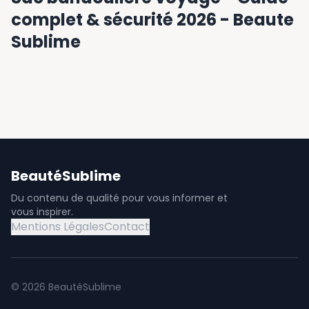
complet & sécurité 2026 - Beaute
Sublime
BeautéSublime
Du contenu de qualité pour vous informer et
vous inspirer.
Mentions Légales
Contact
©
2026
BeautéSublime