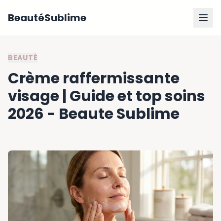
BeautéSublime
BEAUTÉ
Crème raffermissante
visage | Guide et top soins
2026 - Beaute Sublime