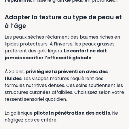
l’épiderme
. Il lisse le grain de peau en profondeur.
Adapter la texture au type de peau et
à l’âge
Les peaux sèches réclament des baumes riches en
lipides protecteurs. À l’inverse, les peaux grasses
préfèrent des gels légers.
Le confort ne doit
jamais sacrifier l’efficacité globale
.
À 30 ans,
privilégiez la prévention avec des
fluides
. Les visages matures requièrent des
formules nutritives denses. Ces soins soutiennent les
structures cutanées affaiblies. Choisissez selon votre
ressenti sensoriel quotidien.
La galénique
pilote la pénétration des actifs
. Ne
négligez pas ce critère.