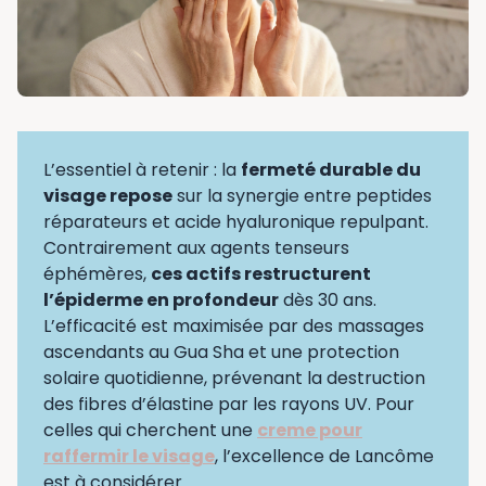
L’essentiel à retenir : la
fermeté durable du
visage repose
sur la synergie entre peptides
réparateurs et acide hyaluronique repulpant.
Contrairement aux agents tenseurs
éphémères,
ces actifs restructurent
l’épiderme en profondeur
dès 30 ans.
L’efficacité est maximisée par des massages
ascendants au Gua Sha et une protection
solaire quotidienne, prévenant la destruction
des fibres d’élastine par les rayons UV. Pour
celles qui cherchent une
creme pour
raffermir le visage
, l’excellence de Lancôme
est à considérer.