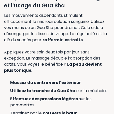
et l’usage du Gua Sha
Les mouvements ascendants stimulent
efficacement la microcirculation sanguine. Utilisez
vos mains ou un Gua Sha pour drainer. Cela aide à
désengorger les tissus du visage. La régularité est la
clé du succès pour
raffermir les traits
.
Appliquez votre soin deux fois par jour sans
exception. Le massage décuple l’absorption des
actifs. Vous voyez le bénéfice ?
La peau devient
plus tonique
.
Massez du centre vers l’extérieur
Utilisez la tranche du Gua Sha
sur la mâchoire
Effectuez des pressions légères
sur les
pommettes
Terminez par le
cou vers le haut