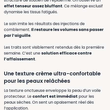
structure de soutien de l’épiderme. On observe un
effet tenseur assez bluffant
. Ce mélange exclusif
dynamise les tissus fatigués.
Le soin imite les résultats des injections de
comblement.
Il restaure les volumes sans passer
par l’aiguille
.
Les traits sont visiblement retendus dès la première
semaine. C’est une
solution efficace contre
l’affaissement
.
Une texture crème ultra-confortable
pour les peaux relâchées
La texture onctueuse enveloppe la peau d’un voile
protecteur. Le
confort est immédiat
pour les
peaux sèches. On sent un apaisement réel dès
l’application.