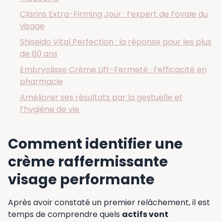
Clarins Extra-Firming Jour : l’expert de l’ovale du
visage
Shiseido Vital Perfection : la réponse pour les plus
de 60 ans
Embryolisse Crème Lift-Fermeté : l’efficacité en
pharmacie
Améliorer ses résultats par la gestuelle et
l’hygiène de vie
Comment identifier une
crème raffermissante
visage performante
Après avoir constaté un premier relâchement, il est
temps de comprendre quels
actifs vont