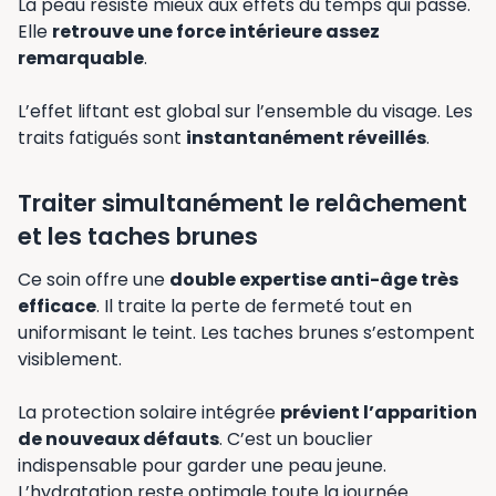
La peau résiste mieux aux effets du temps qui passe.
Elle
retrouve une force intérieure assez
remarquable
.
L’effet liftant est global sur l’ensemble du visage. Les
traits fatigués sont
instantanément réveillés
.
Traiter simultanément le relâchement
et les taches brunes
Ce soin offre une
double expertise anti-âge très
efficace
. Il traite la perte de fermeté tout en
uniformisant le teint. Les taches brunes s’estompent
visiblement.
La protection solaire intégrée
prévient l’apparition
de nouveaux défauts
. C’est un bouclier
indispensable pour garder une peau jeune.
L’hydratation reste optimale toute la journée.