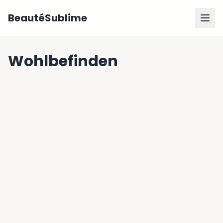
BeautéSublime
Wohlbefinden